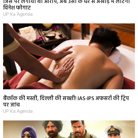
जिस पर लगाया था आरोप, अब उसी के घर से अखाड़े में लौटेंगी
विनेश फोगाट
UP Ka Agenda
बैंकॉक की मस्ती, दिल्ली की सख्ती! IAS-IPS अफसरों की ट्रिप
पर जांच
UP Ka Agenda