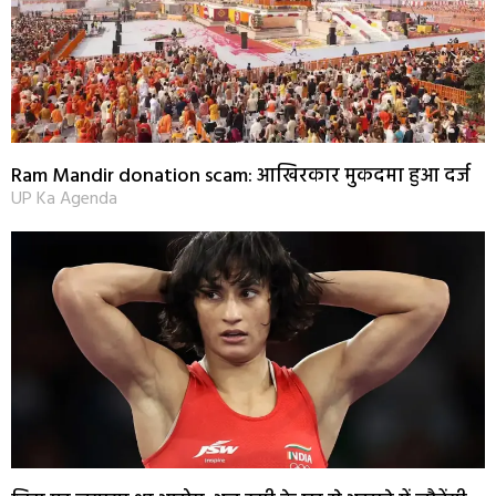
Ram Mandir donation scam: आखिरकार मुकदमा हुआ दर्ज
UP Ka Agenda