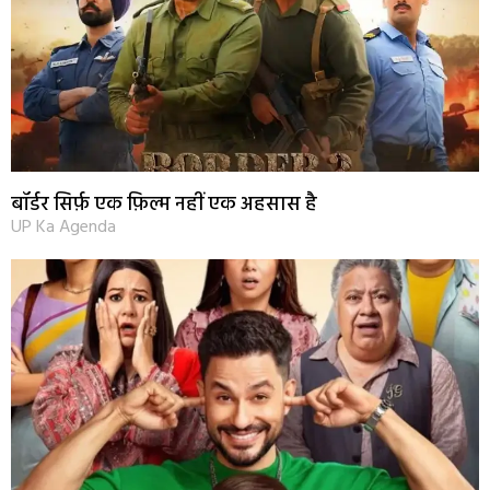
बॉर्डर सिर्फ़ एक फ़िल्म नहीं एक अहसास है
UP Ka Agenda