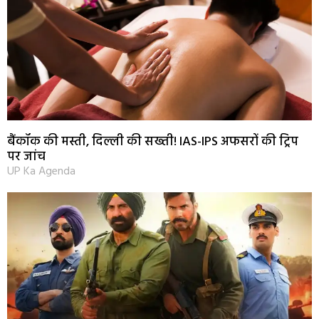
बैंकॉक की मस्ती, दिल्ली की सख्ती! IAS-IPS अफसरों की ट्रिप
पर जांच
UP Ka Agenda