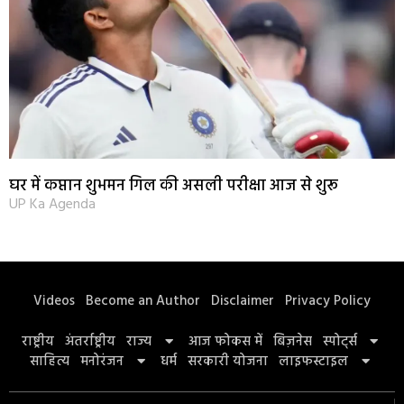
घर में कप्तान शुभमन गिल की असली परीक्षा आज से शुरू
UP Ka Agenda
Videos
Become an Author
Disclaimer
Privacy Policy
राष्ट्रीय
अंतर्राष्ट्रीय
राज्य
आज फोकस में
बिज़नेस
स्पोर्ट्स
साहित्य
मनोरंजन
धर्म
सरकारी योजना
लाइफस्टाइल