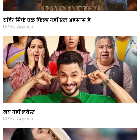
बॉर्डर सिर्फ़ एक फ़िल्म नहीं एक अहसास है
UP Ka Agenda
लव नहीं लवेस्ट
UP Ka Agenda