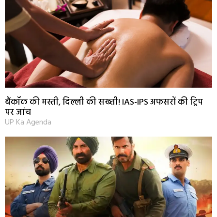
बैंकॉक की मस्ती, दिल्ली की सख्ती! IAS-IPS अफसरों की ट्रिप
पर जांच
UP Ka Agenda