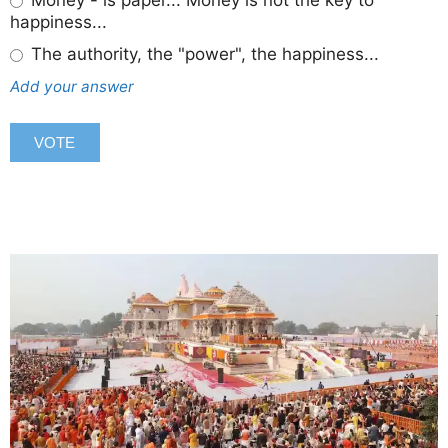
Money - is paper... Money is not the key to
happiness...
The authority, the "power", the happiness...
Add your answer