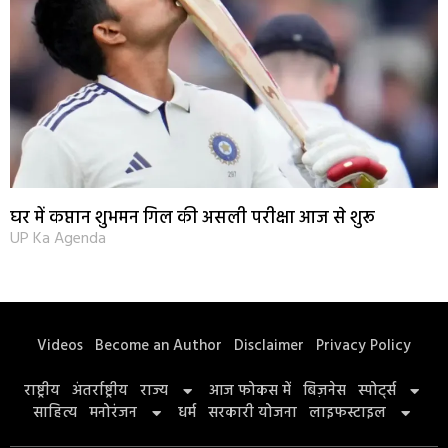
घर में कप्तान शुभमन गिल की असली परीक्षा आज से शुरू
UP Ka Agenda
Videos
Become an Author
Disclaimer
Privacy Policy
राष्ट्रीय
अंतर्राष्ट्रीय
राज्य
आज फोकस में
बिज़नेस
स्पोर्ट्स
साहित्य
मनोरंजन
धर्म
सरकारी योजना
लाइफस्टाइल