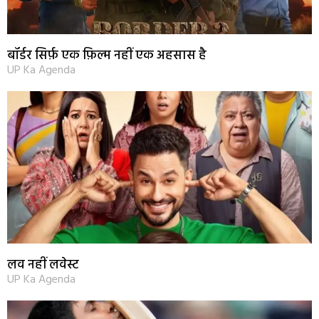
बॉर्डर सिर्फ़ एक फ़िल्म नहीं एक अहसास है
UP Ka Agenda
लव नहीं लवेस्ट
UP Ka Agenda