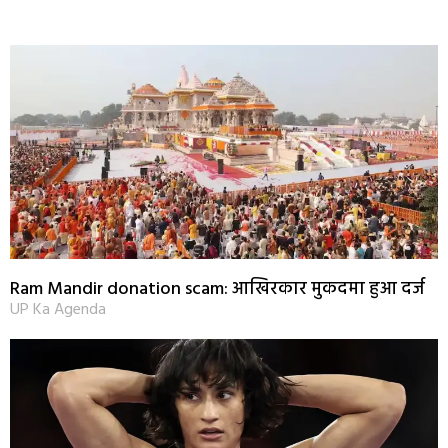
Ram Mandir donation scam: आखिरकार मुकदमा हुआ दर्ज
UP Ka Agenda