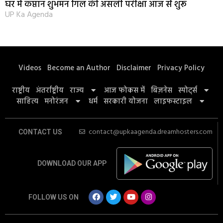
घर में कप्तान शुभमन गिल की असली परीक्षा आज से शुरू
UP Ka Agenda
Videos
Become an Author
Disclaimer
Privacy Policy
राष्ट्रीय
अंतर्राष्ट्रीय
राज्य
आज फोकस में
बिज़नेस
स्पोर्ट्स
साहित्य
मनोरंजन
धर्म
सरकारी योजना
लाइफस्टाइल
contact@upkaagenda.dreamhosters.com
CONTACT US
DOWNLOAD OUR APP
FOLLOW US ON