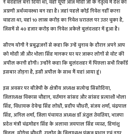
ने बदहाल बना दिया था, वही यूपी आज मोदी जी के नेतृत्व मे देश की
अग्रणी अर्थव्यवस्था बन रहा है। जहां पहले कोई निवेश नहीं करना
चाहता था, वहां 10 लाख करोड़ का निवेश धरातल पर उतर चुका है,
जिसमें से 40 हजार करोड़ का निवेश अकेले बुलंदशहर में हुआ है।
सीएम योगी ने प्रबुद्धजनों से कहा कि उन्हें चुनाव के दौरान अपने आप
को मोदी जी और भोला सिंह मानकर घर घर जाकर लोगों से वोट की
अपील करनी होगी। उन्होंने कहा कि बुलंदशहर में पिछला सभी रिकॉर्ड
इसबार तोड़ना है, इसी अपील के साथ मैं यहां आया हूं।
इस अवसर पर बीजेपी के क्षेत्रीय अध्यक्ष सत्येन्द्र सिसोदिया,
जिलाध्यक्ष विकास चौहान, वर्तमान सांसद और सांसद प्रत्याशी भोला
सिंह, विधायक देवेन्द्र सिंह लोधी, प्रदीप चौधरी, संजय शर्मा, चंद्रपाल
सिंह, अनिल शर्मा, जिला पंचायत अध्यक्ष डॉ अंतुल तेवतिया, भाजपा
प्रदेश मंत्री चंद्रमोहन सिंह के अलावा जयपाल सिंह व्यस्त, हिमांशु
मित्तल, योगेन्द्र चौधरी, रालोद के जिलाध्यक्ष पंकज प्रधान एवं नगर