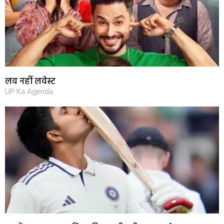
लव नहीं लवेस्ट
UP Ka Agenda