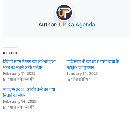
Author:
UP Ka Agenda
Related
त्रिवेणी संगम में स्नान कर अभिभूत हुआ
पाकिस्‍तान भी कर रहा है योगी बाबा के
भारत का सबसे अमीर परिवार
महाकुंभ का गुणगान
February 11, 2025
January 14, 2025
In "आज फोकस में"
In "अंतर्राष्ट्रीय"
महाकुम्भ 2025, आखिर कैसे बन गया
सितारों का संगम
February 14, 2025
In "आज फोकस में"