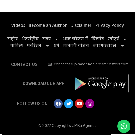
Videos
Become an Author
Disclaimer
Privacy Policy
राष्ट्रीय
अंतर्राष्ट्रीय
राज्य
आज फोकस में
बिज़नेस
स्पोर्ट्स
साहित्य
मनोरंजन
धर्म
सरकारी योजना
लाइफस्टाइल
contact@upkaagenda.dreamhosters.com
CONTACT US
DOWNLOAD OUR APP
FOLLOW US ON
© 2022 Copyrights UP Ka Agenda