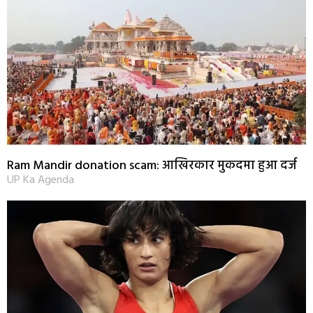
Ram Mandir donation scam: आखिरकार मुकदमा हुआ दर्ज
UP Ka Agenda