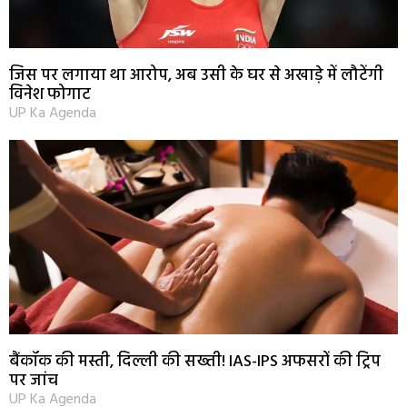
जिस पर लगाया था आरोप, अब उसी के घर से अखाड़े में लौटेंगी
विनेश फोगाट
UP Ka Agenda
बैंकॉक की मस्ती, दिल्ली की सख्ती! IAS-IPS अफसरों की ट्रिप
पर जांच
UP Ka Agenda