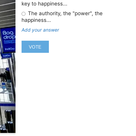
key to happiness...
The authority, the "power", the
happiness...
Add your answer