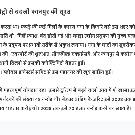
ेट्रो से बदली कानपुर की सूरत
 करता था। कपड़े की कई मिलों के कारण गंगा के किनारे बसे इस शहर को
 ख्याति थी। मिलें क्रमशः बंद होती गईं और चमड़ा उद्योग प्रदूषण की मुख्य व
 प्रदूषण पर प्रभावी तरीके से अंकुश लगाया। गंगा के घाटों का सुंदरी
की। एयरपोर्ट की शुरुआत, ग्रीनफील्ड एक्सप्रेसवे, और कानपुर से कन्नौज
ानी दिल्ली से इसकी कनेक्टिविटी बेहतर हुई।
्लोबल इन्वेस्टर्स समिट से इस महानगर की खूब ब्रांडिंग हुई।
में महत्त्वपूर्ण योगदान रहा। इससे टूरिज्म से बढ़ने वाली आय में भी खासा 
े पर्यटकों की संख्या 48 करोड़ थी। बेहतर ब्रांडिंग के जरिए इसे 2028 तक
ं आय 11हजार करोड़ थी। 2028 तक इसे 70 हजार करोड़ करने का लक्ष्य है।