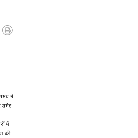
समय में
र समेट
ं में
या की