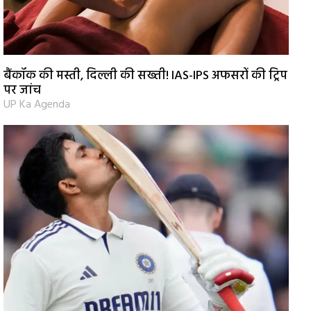
बैंकॉक की मस्ती, दिल्ली की सख्ती! IAS-IPS अफसरों की ट्रिप
पर जांच
UP Ka Agenda