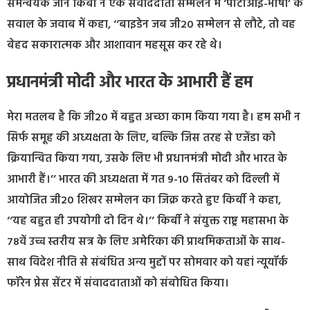
समन्वयक जॉन किर्बी ने एक संवाददाता सम्मेलन में ‘पीटीआई-भाषा’ के
सवाल के जवाब में कहा, ‘‘बाइडेन जब जी20 सम्मेलन से लौटे, तो वह
बेहद सकारात्मक और आशावान महसूस कर रहे थे।
प्रधानमंत्री मोदी और भारत के आभारी हैं हम
मेरा मतलब है कि जी20 में बहुत अच्छा काम किया गया है। हम सभी न
सिर्फ समूह की अध्यक्षता के लिए, बल्कि जिस तरह से एजेंडा को
क्रियान्वित किया गया, उसके लिए भी प्रधानमंत्री मोदी और भारत के
आभारी हैं।’’ भारत की अध्यक्षता में गत 9-10 सितंबर को दिल्ली में
आयोजित जी20 शिखर सम्मेलन का जिक्र करते हुए किर्बी ने कहा,
‘‘यह बहुत ही उपयोगी दो दिन थे।’’ किर्बी ने संयुक्त राष्ट्र महासभा के
78वें उच्च स्तरीय सत्र के लिए अमेरिका की प्राथमिकताओं के साथ-
साथ विदेश नीति से संबंधित अन्य मुद्दों पर सोमवार को यहां न्यूयॉर्क
फॉरेन प्रेस सेंटर में संवाददाताओं को संबोधित किया।