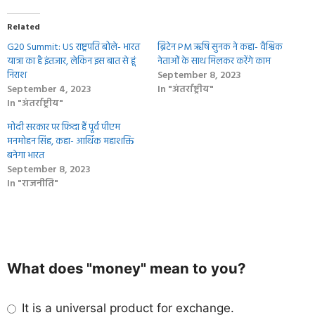
Related
G20 Summit: US राष्ट्रपति बोले- भारत
ब्रिटेन PM ऋषि सुनक ने कहा- वैश्विक
यात्रा का है इंतजार, लेकिन इस बात से हूं
नेताओं के साथ मिलकर करेंगे काम
निराश
September 8, 2023
September 4, 2023
In "अंतर्राष्ट्रीय"
In "अंतर्राष्ट्रीय"
मोदी सरकार पर फ़िदा हैं पूर्व पीएम
मनमोहन सिंह, कहा- आर्थिक महाशक्ति
बनेगा भारत
September 8, 2023
In "राजनीति"
What does "money" mean to you?
It is a universal product for exchange.