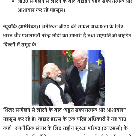
जी20 सम्मेलन से लौटने के बाद बाइडेन बेहद सकारात्मक और
आशावान कर रहे महसूस।
न्यूयॉर्क (अमेरिका)।
अमेरिका जी20 की सफल अध्यक्षता के लिए
भारत और प्रधानमंत्री नरेन्द्र मोदी का आभारी है तथा राष्ट्रपति जो बाइडेन
दिल्ली में समूह के
शिखर सम्मेलन से लौटने के बाद ‘बहुत सकारात्मक और आशावान’’
महसूस कर रहे हैं। व्हाइट हाउस के एक वरिष्ठ अधिकारी ने यह बात
कही। रणनीतिक संचार के लिए राष्ट्रीय सुरक्षा परिषद (एनएससी) के