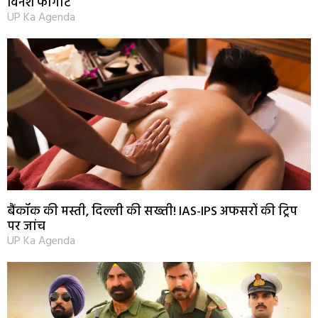
विनेश फोगाट
UP Ka Agenda
बैंकॉक की मस्ती, दिल्ली की सख्ती! IAS-IPS अफसरों की ट्रिप
पर जांच
UP Ka Agenda