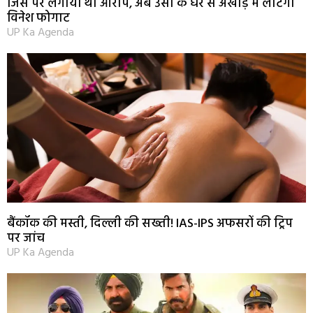
जिस पर लगाया था आरोप, अब उसी के घर से अखाड़े में लौटेंगी
विनेश फोगाट
UP Ka Agenda
बैंकॉक की मस्ती, दिल्ली की सख्ती! IAS-IPS अफसरों की ट्रिप
पर जांच
UP Ka Agenda