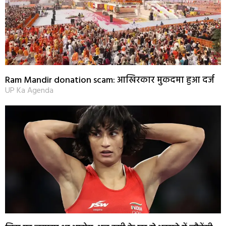
Ram Mandir donation scam: आखिरकार मुकदमा हुआ दर्ज
UP Ka Agenda