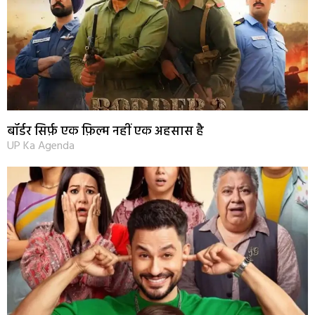
बॉर्डर सिर्फ़ एक फ़िल्म नहीं एक अहसास है
UP Ka Agenda