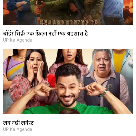
बॉर्डर सिर्फ़ एक फ़िल्म नहीं एक अहसास है
UP Ka Agenda
लव नहीं लवेस्ट
UP Ka Agenda