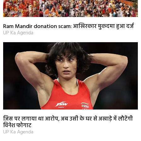
Ram Mandir donation scam: आखिरकार मुकदमा हुआ दर्ज
UP Ka Agenda
जिस पर लगाया था आरोप, अब उसी के घर से अखाड़े में लौटेंगी
विनेश फोगाट
UP Ka Agenda