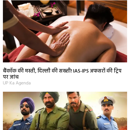
बैंकॉक की मस्ती, दिल्ली की सख्ती! IAS-IPS अफसरों की ट्रिप
पर जांच
UP Ka Agenda