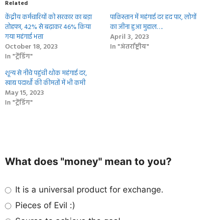
Related
केंद्रीय कर्मचारियों को सरकार का बड़ा
पाकिस्तान में महंगाई दर हद पार, लोगों
तोहफा, 42% से बढ़ाकर 46% किया
का जीना हुआ मुहाल….
गया महंगाई भत्ता
April 3, 2023
October 18, 2023
In "अंतर्राष्ट्रीय"
In "ट्रेंडिंग"
शून्य से नीचे पहुंची थोक महंगाई दर,
खाद्य पदार्थों की कीमतों में भी कमी
May 15, 2023
In "ट्रेंडिंग"
What does "money" mean to you?
It is a universal product for exchange.
Pieces of Evil :)