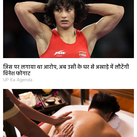
जिस पर लगाया था आरोप, अब उसी के घर से अखाड़े में लौटेंगी
विनेश फोगाट
UP Ka Agenda