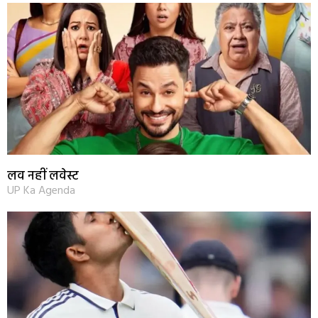
लव नहीं लवेस्ट
UP Ka Agenda