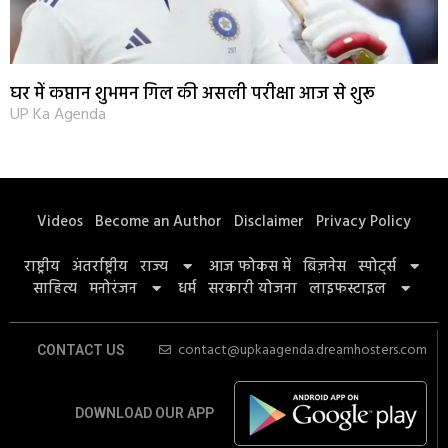
घर में कप्तान शुभमन गिल की असली परीक्षा आज से शुरू
UP Ka Agenda
Videos
Become an Author
Disclaimer
Privacy Policy
राष्ट्रीय
अंतर्राष्ट्रीय
राज्य
आज फोकस में
बिज़नेस
स्पोर्ट्स
साहित्य
मनोरंजन
धर्म
सरकारी योजना
लाइफस्टाइल
contact@upkaagenda.dreamhosters.com
CONTACT US
DOWNLOAD OUR APP