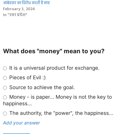
आंबेडकर का विरोध करती है सपा
February 3, 2024
In "उत्तर प्रदेश"
What does "money" mean to you?
It is a universal product for exchange.
Pieces of Evil :)
Source to achieve the goal.
Money - is paper... Money is not the key to
happiness...
The authority, the "power", the happiness...
Add your answer