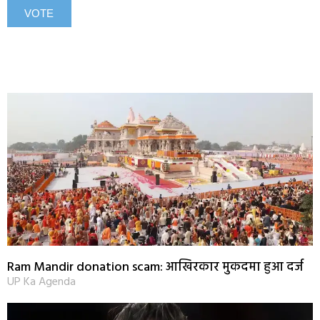
Ram Mandir donation scam: आखिरकार मुकदमा हुआ दर्ज
UP Ka Agenda