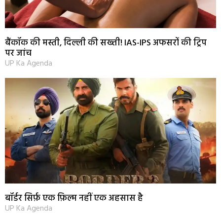
बैंकॉक की मस्ती, दिल्ली की सख्ती! IAS-IPS अफसरों की ट्रिप
पर जांच
UP Ka Agenda
बॉर्डर सिर्फ़ एक फ़िल्म नहीं एक अहसास है
UP Ka Agenda