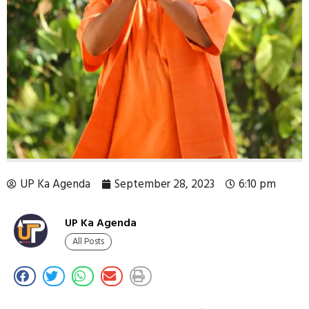
UP Ka Agenda
September 28, 2023
6:10 pm
UP Ka Agenda
All Posts