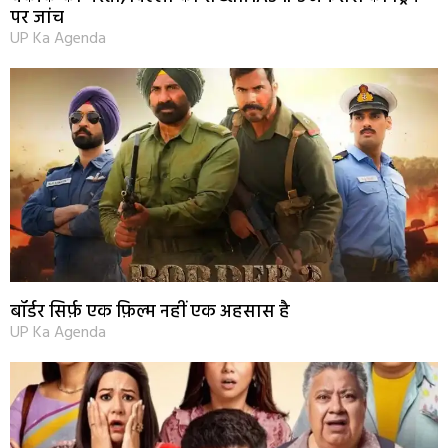
पर जांच
UP Ka Agenda
बॉर्डर सिर्फ़ एक फ़िल्म नहीं एक अहसास है
UP Ka Agenda