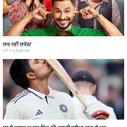
लव नहीं लवेस्ट
UP Ka Agenda