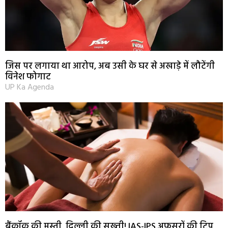
जिस पर लगाया था आरोप, अब उसी के घर से अखाड़े में लौटेंगी
विनेश फोगाट
UP Ka Agenda
बैंकॉक की मस्ती, दिल्ली की सख्ती! IAS-IPS अफसरों की ट्रिप