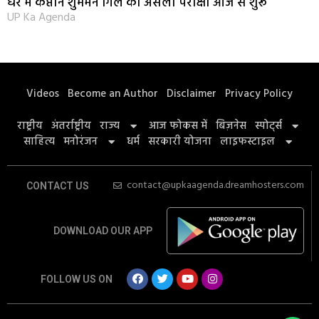
घर में कप्तान शुभमन गिल की असली परीक्षा आज से शुरू
UP Ka Agenda
Videos
Become an Author
Disclaimer
Privacy Policy
राष्ट्रीय
अंतर्राष्ट्रीय
राज्य
आज फोकस में
बिज़नेस
स्पोर्ट्स
साहित्य
मनोरंजन
धर्म
सरकारी योजना
लाइफस्टाइल
contact@upkaagenda.dreamhosters.com
CONTACT US
DOWNLOAD OUR APP
FOLLOW US ON