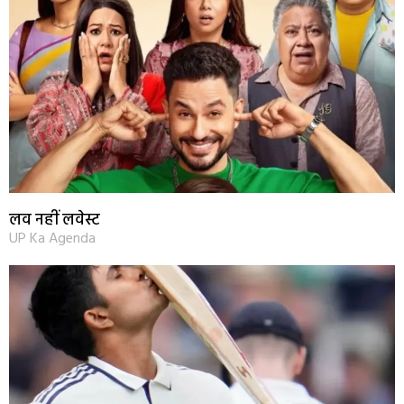
लव नहीं लवेस्ट
UP Ka Agenda