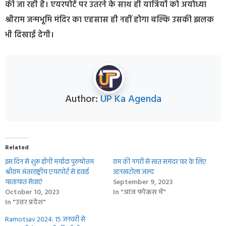
की जा रही है। एयरपोर्ट पर उतरने के साथ ही यात्रियों को अयोध्या
श्रीराम जन्मभूमि मंदिर का एहसास ही नहीं होगा बल्कि उसकी झलक
भी दिखाई देगी।
Author:
UP Ka Agenda
Related
इस दिन से शुरू होंगी मर्यादा पुरुषोत्तम
राम की नगरी से सात समंदर पार के लिए
श्रीराम अंतरराष्ट्रीय एयरपोर्ट से हवाई
उडनखटोला जल्‍द
यातायात सेवाएं
September 9, 2023
October 10, 2023
In "आज फोकस में"
In "उत्तर प्रदेश"
Ramotsav 2024: 15 जनवरी से