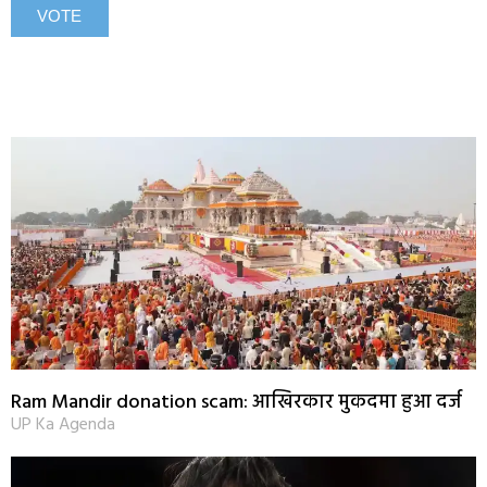
Ram Mandir donation scam: आखिरकार मुकदमा हुआ दर्ज
UP Ka Agenda