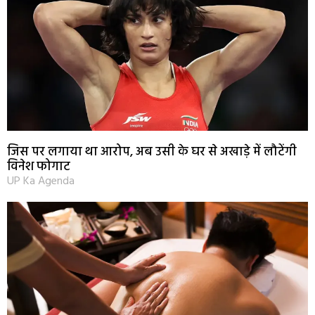
जिस पर लगाया था आरोप, अब उसी के घर से अखाड़े में लौटेंगी
विनेश फोगाट
UP Ka Agenda