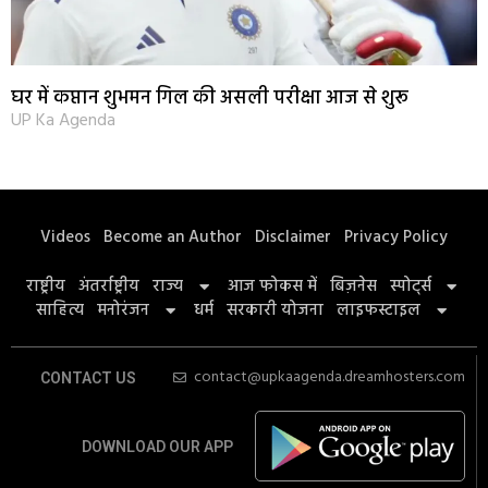
घर में कप्तान शुभमन गिल की असली परीक्षा आज से शुरू
UP Ka Agenda
Videos
Become an Author
Disclaimer
Privacy Policy
राष्ट्रीय
अंतर्राष्ट्रीय
राज्य
आज फोकस में
बिज़नेस
स्पोर्ट्स
साहित्य
मनोरंजन
धर्म
सरकारी योजना
लाइफस्टाइल
contact@upkaagenda.dreamhosters.com
CONTACT US
DOWNLOAD OUR APP