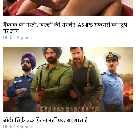
बैंकॉक की मस्ती, दिल्ली की सख्ती! IAS-IPS अफसरों की ट्रिप
पर जांच
UP Ka Agenda
बॉर्डर सिर्फ़ एक फ़िल्म नहीं एक अहसास है
UP Ka Agenda