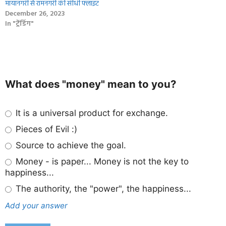
मायानगरी से रामनगरी की सीधी फ्लाइट
December 26, 2023
In "ट्रेंडिंग"
What does "money" mean to you?
It is a universal product for exchange.
Pieces of Evil :)
Source to achieve the goal.
Money - is paper... Money is not the key to
happiness...
The authority, the "power", the happiness...
Add your answer