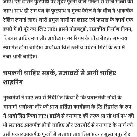
जाए। इस दौरान फुटपाथ पर सुंदर फूलों वाले गमलों से साज सज्जा की
जाए। साथ ही राम पथ के फुटपाथ व मुख्य कैरेज वे के बीच में आकर्षक
रेलिंग लगाई जाएं। चारों प्रमुख मार्गों पर लाइट एवं फसाड के कार्य एक
हफ्ते में ही पूरे कर लिए जाएं। इसमें पीडब्लूडी, राजकीय निर्माण निगम,
विकास प्राधिकरण और अयोध्या नगर निगम के बीच बेहतर समन्वय
स्थापित होना चाहिए। अयोध्या विश्व स्तरीय पर्यटन सिटी के रूप में
नजर आनी चाहिए।
चमकनी चाहिए सड़कें, सजावटों से आनी चाहिए
शाइनिंग
मुख्यमंत्री ने स्पष्ट रूप से निर्देशित किया है कि प्रधानमंत्री मोदी के
आगामी अयोध्या दौरे को प्राण प्रतिष्ठा कार्यक्रम के ग्रैंड रिहर्सल के रूप
में आयोजित किया जाए। हाईवे से नयाघाट की तरफ आ रहे धर्म पथ की
भी सजावट आकर्षक होनी चाहिए और एयरपोर्ट से नयाघाट के मार्ग को
उसी प्रकार आकर्षक फूलों से सजाया जाय जिस प्रकार सुल्तानपुर रोड