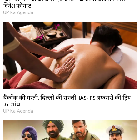
विनेश फोगाट
UP Ka Agenda
बैंकॉक की मस्ती, दिल्ली की सख्ती! IAS-IPS अफसरों की ट्रिप
पर जांच
UP Ka Agenda