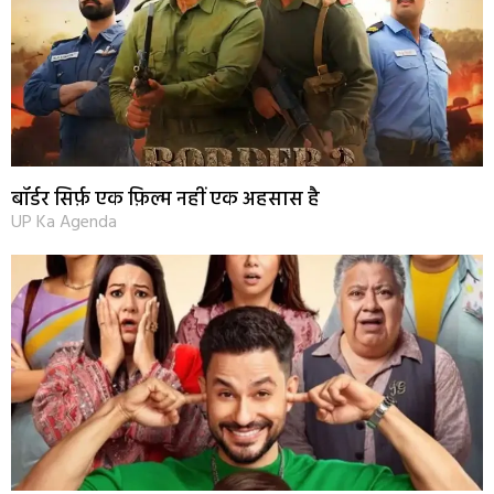
बॉर्डर सिर्फ़ एक फ़िल्म नहीं एक अहसास है
UP Ka Agenda