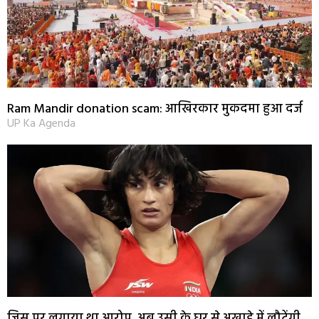
Ram Mandir donation scam: आखिरकार मुकदमा हुआ दर्ज
UP Ka Agenda
जिस पर लगाया था आरोप, अब उसी के घर से अखाड़े में लौटेंगी