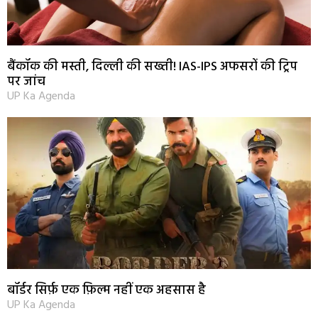
बैंकॉक की मस्ती, दिल्ली की सख्ती! IAS-IPS अफसरों की ट्रिप
पर जांच
UP Ka Agenda
बॉर्डर सिर्फ़ एक फ़िल्म नहीं एक अहसास है
UP Ka Agenda