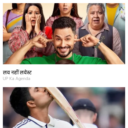
लव नहीं लवेस्ट
UP Ka Agenda