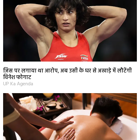
जिस पर लगाया था आरोप, अब उसी के घर से अखाड़े में लौटेंगी
विनेश फोगाट
UP Ka Agenda