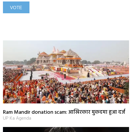
Ram Mandir donation scam: आखिरकार मुकदमा हुआ दर्ज
UP Ka Agenda