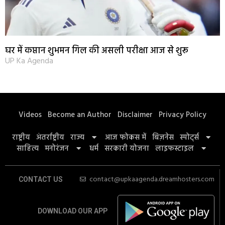
घर में कप्तान शुभमन गिल की असली परीक्षा आज से शुरू
UP Ka Agenda
Videos
Become an Author
Disclaimer
Privacy Policy
राष्ट्रीय
अंतर्राष्ट्रीय
राज्य
आज फोकस में
बिज़नेस
स्पोर्ट्स
साहित्य
मनोरंजन
धर्म
सरकारी योजना
लाइफस्टाइल
contact@upkaagenda.dreamhosters.com
CONTACT US
DOWNLOAD OUR APP