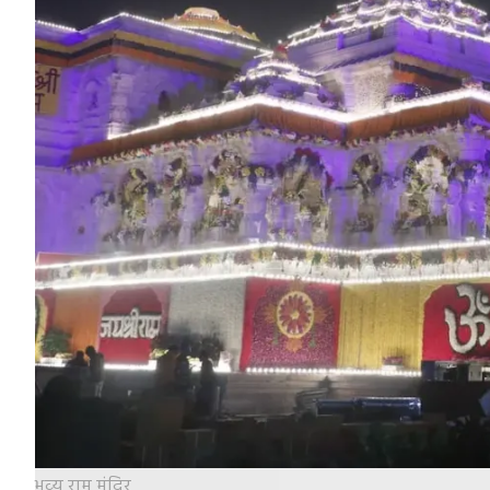
भव्‍य राम मंदिर