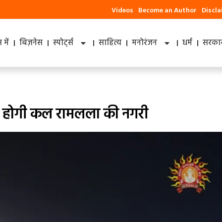
Videos
Become an Author
Discl
में
बिज़नेस
स्पोर्ट्स
साहित्य
मनोरंजन
धर्म
सरकार
सी होगी कल रामलला की नगरी