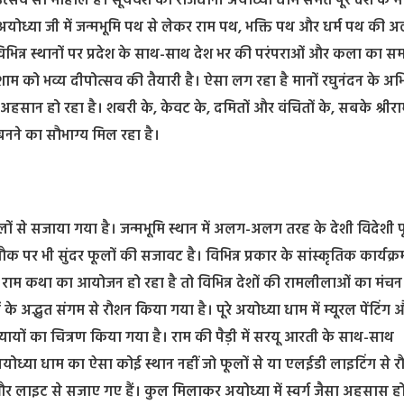
त्सव सा माहौल है। सूर्यवंश की राजधानी अयोध्या धाम समेत पूरे देश के मंदि
 अयोध्या जी में जन्मभूमि पथ से लेकर राम पथ, भक्ति पथ और धर्म पथ की
विभिन्न स्थानों पर प्रदेश के साथ-साथ देश भर की परंपराओं और कला का स
ाम को भव्य दीपोत्सव की तैयारी है। ऐसा लग रहा है मानों रघुनंदन के अभ
 अहसान हो रहा है। शबरी के, केवट के, दमितों और वंचितों के, सबके श्रीर
 बनने का सौभाग्य मिल रहा है।
फूलों से सजाया गया है। जन्मभूमि स्थान में अलग-अलग तरह के देशी विदेशी फ
र भी सुंदर फूलों की सजावट है। विभिन्न प्रकार के सांस्कृतिक कार्यक्रम
ं पर राम कथा का आयोजन हो रहा है तो विभिन्न देशों की रामलीलाओं का मंचन
अद्भुत संगम से रौशन किया गया है। पूरे अयोध्या धाम में म्यूरल पेंटिंग
्यायों का चित्रण किया गया है। राम की पैड़ी में सरयू आरती के साथ-साथ
अयोध्या धाम का ऐसा कोई स्थान नहीं जो फूलों से या एलईडी लाइटिंग से 
 और लाइट से सजाए गए हैं। कुल मिलाकर अयोध्या में स्वर्ग जैसा अहसास हो