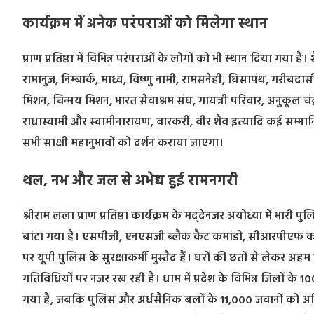
कार्यक्रम में अनेक परंपराओं को मिलेगा स्थान
प्राण प्रतिष्ठा में विभिन्न परंपराओं के लोगों को भी स्थान दिया गया ह
रामानुज, निम्बार्क, माध्व, विष्णु नामी, रामसनेही, घिसापंथ, गरीबद
मिशन, चिन्मय मिशन, भारत सेवाश्रम संघ, गायत्री परिवार, अनुकूल च
राधास्वामी और स्वामीनारायण, वारकरी, वीर शैव इत्यादि कई सम्मानित परंप
सभी साक्षी महानुभावों को दर्शन कराया जाएगा।
थल, नभ और जल से अभेद्य हुई रामनगरी
श्रीराम लला प्राण प्रतिष्ठा कार्यक्रम के मद्​देनजर अयोध्या में भार
बांटा गया है। एसपीजी, एनएसजी ब्लैक कैट कमांडो, सीआरपीएफ
पर यूपी पुलिस के सुरक्षाकर्मी मुस्तैद हैं। घरों की छतों से लेकर अहम
गतिविधियों पर नजर रख रही है। धाम में प्रदेश के विभिन्न जिलों क
गया है, जबकि पुलिस और अर्धसैनिक बलों के 11,000 जवानों को अति