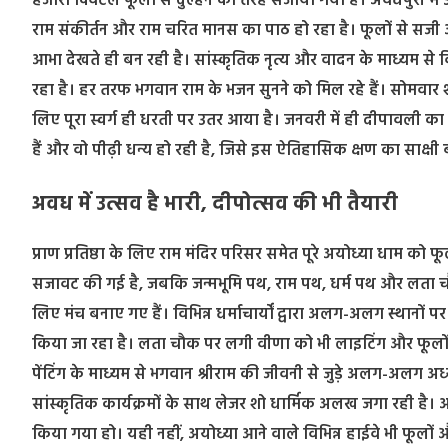
हजारों क्विंटल फूलों से दुल्हन की तरह सजाया गया है। अवधपुरी में उ
राम संकीर्तन और राम चरित मानस का पाठ हो रहा है। फूलों से सजी
आभा देखते ही बन रही है। सांस्कृतिक नृत्य और वादन के माध्यम से 
रहा है। हर तरफ भगवान राम के भजन सुनने को मिल रहे हैं। सोमवार श
लिए पूरा स्वर्ग ही धरती पर उतर आया है। जनवरी में ही दीपावली का
हैं और वो पीढ़ी धन्य हो रही है, जिसे इस ऐतिहासिक क्षण का साक्षी
अवध में उत्सव है भारी, दीपोत्सव की भी तैयारी
प्राण प्रतिष्ठा के लिए राम मंदिर परिसर समेत पूरे अयोध्या धाम को 
सजावट की गई है, जबकि जन्मभूमि पथ, राम पथ, धर्म पथ और लता चौक प
लिए मंच बनाए गए हैं। विभिन्न धर्माचार्यों द्वारा अलग-अलग स्थानो
किया जा रहा है। लता चौक पर लगी वीणा को भी लाइटिंग और फूलों के 
पेंटिंग के माध्यम से भगवान श्रीराम की जीवनी से जुड़े अलग-अलग अध
सांस्कृतिक कार्यक्रमों के साथ लेजर शो धार्मिक अलख जगा रही है। 
किया गया हो। यही नहीं, अयोध्या आने वाले विभिन्न हाईवे भी फूलों