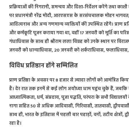
प्रक्रियाओं की निगरानी, समन्वय और दिशा-निर्देशन करेंगे तथा काशी के
पर प्रधानमंत्री नरेंद्र मोदी, आरएसएस के सरसंघचालक मोहन भागवत, उत्
आदित्यनाथ और अन्य गणमान्य व्यक्तियों की उपस्थित रहेंगे। प्राण प्रतिष
और कर्मकूटि पूजन कराया गया था, वहीं 17 जनवरी को मूर्ति का परि
गंधाधिवास के साथ ही श्रीराम लला विग्रह को उनके स्थान पर वि
जनवरी को धान्याधिवास, 20 जनवरी को शर्कराधिवास, फलाधिवास,
विविध प्रतिष्ठान होंगे सम्मिलित
प्राण प्रतिष्ठा के अवसर पर 8 हजार से ज्यादा लोगों को आमंत्रित किया ग
है। देर रात तक इनमें से कई लोग अयोध्या धाम पहुंच चुके हैं, जबकि
आध्यात्मिकता, धर्म, संप्रदाय, पूजा पद्धति, परंपरा के सभी विद्यालयों
नागा सहित 50 से अधिक आदिवासी, गिरिवासी, तातवासी, द्वीपवासी आदि
साथ ही, भारत के इतिहास में पहली बार पहाड़ों, वनों, तटीय क्षेत्रों, 
रहा है।