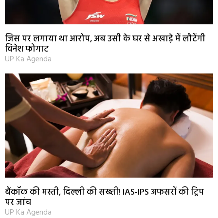
जिस पर लगाया था आरोप, अब उसी के घर से अखाड़े में लौटेंगी
विनेश फोगाट
UP Ka Agenda
बैंकॉक की मस्ती, दिल्ली की सख्ती! IAS-IPS अफसरों की ट्रिप
पर जांच
UP Ka Agenda