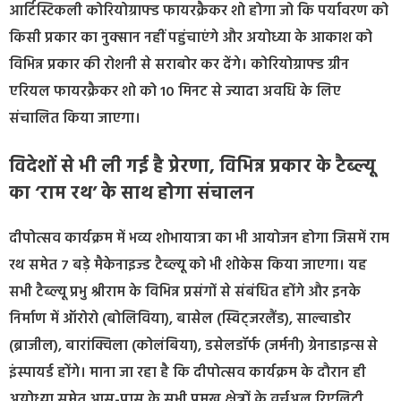
आर्टिस्टिकली कोरियोग्राफ्ड फायरक्रैकर शो होगा जो कि पर्यावरण को
किसी प्रकार का नुक्सान नहीं पहुंचाएंगे और अयोध्या के आकाश को
विभिन्न प्रकार की रोशनी से सराबोर कर देंगे। कोरियोग्राफ्ड ग्रीन
एरियल फायरक्रैकर शो को 10 मिनट से ज्यादा अवधि के लिए
संचालित किया जाएगा।
विदेशों से भी ली गई है प्रेरणा, विभिन्न प्रकार के टैब्ल्यू
का ‘राम रथ’ के साथ होगा संचालन
दीपोत्सव कार्यक्रम में भव्य शोभायात्रा का भी आयोजन होगा जिसमें राम
रथ समेत 7 बड़े मैकेनाइज्ड टैब्ल्यू को भी शोकेस किया जाएगा। यह
सभी टैब्ल्यू प्रभु श्रीराम के विभिन्न प्रसंगों से संबंधित होंगे और इनके
निर्माण में ऑरोरो (बोलिविया), बासेल (स्विट्जरलैंड), साल्वाडोर
(ब्राजील), बारांक्विला (कोलंबिया), डसेलडॉर्फ (जर्मनी) ग्रेनाडाइन्स से
इंस्पायर्ड होंगे। माना जा रहा है कि दीपोत्सव कार्यक्रम के दौरान ही
अयोध्या समेत आस-पास के सभी प्रमुख क्षेत्रों के वर्चुअल रिएलिटी