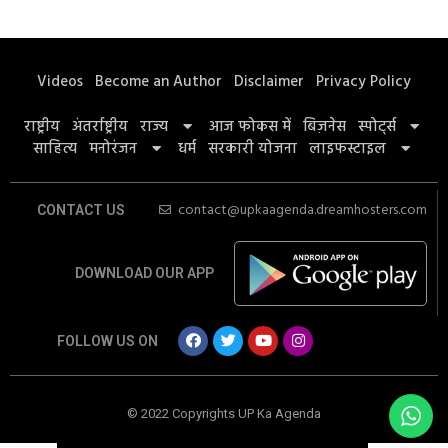
Videos
Become an Author
Disclaimer
Privacy Policy
राष्ट्रीय
अंतर्राष्ट्रीय
राज्य
आज फोकस में
बिज़नेस
स्पोर्ट्स
साहित्य
मनोरंजन
धर्म
सरकारी योजना
लाइफस्टाइल
contact@upkaagenda.dreamhosters.com
CONTACT US
DOWNLOAD OUR APP
FOLLOW US ON
© 2022 Copyrights UP Ka Agenda