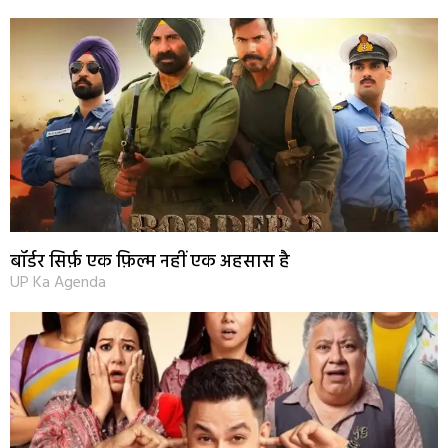
बॉर्डर सिर्फ़ एक फ़िल्म नहीं एक अहसास है
UP Ka Agenda