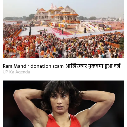
Ram Mandir donation scam: आखिरकार मुकदमा हुआ दर्ज
UP Ka Agenda